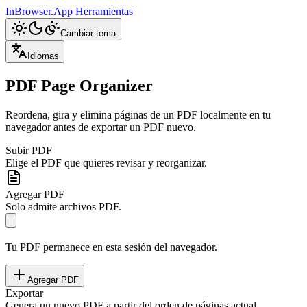
InBrowser.App
Herramientas
Cambiar tema
Idiomas
PDF Page Organizer
Reordena, gira y elimina páginas de un PDF localmente en tu
navegador antes de exportar un PDF nuevo.
Subir PDF
Elige el PDF que quieres revisar y reorganizar.
Agregar PDF
Solo admite archivos PDF.
Tu PDF permanece en esta sesión del navegador.
Agregar PDF
Exportar
Genera un nuevo PDF a partir del orden de páginas actual.