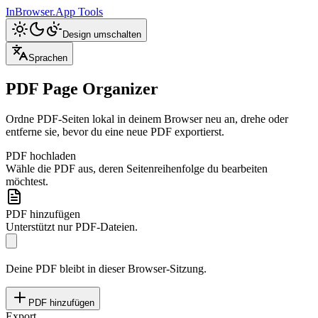
InBrowser.App
Tools
Design umschalten
Sprachen
PDF Page Organizer
Ordne PDF-Seiten lokal in deinem Browser neu an, drehe oder
entferne sie, bevor du eine neue PDF exportierst.
PDF hochladen
Wähle die PDF aus, deren Seitenreihenfolge du bearbeiten
möchtest.
PDF hinzufügen
Unterstützt nur PDF-Dateien.
Deine PDF bleibt in dieser Browser-Sitzung.
PDF hinzufügen
Export