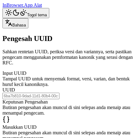
InBrowser.App
Alat
Togol tema
Bahasa
Pengesah UUID
Sahkan rentetan UUID, periksa versi dan variannya, serta pastikan
pengecam menggunakan pemformatan kanonik yang serasi dengan
RFC.
Input UUID
Tampal UUID untuk menyemak format, versi, varian, dan bentuk
huruf kecil kanoniknya.
UUID
Keputusan Pengesahan
Butiran pengesahan akan muncul di sini selepas anda menaip atau
menampal pengecam.
Masukkan UUID
Butiran pengesahan akan muncul di sini selepas anda menaip atau