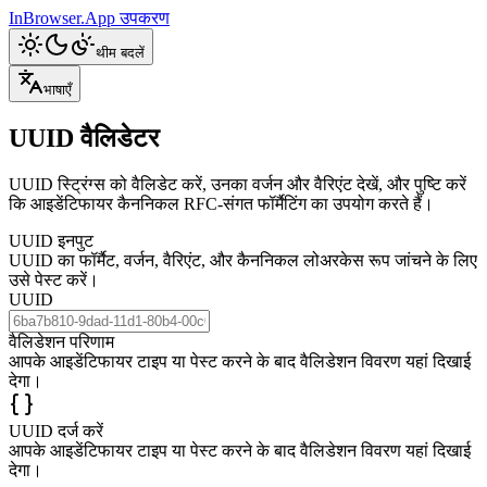
InBrowser.App
उपकरण
थीम बदलें
भाषाएँ
UUID वैलिडेटर
UUID स्ट्रिंग्स को वैलिडेट करें, उनका वर्जन और वैरिएंट देखें, और पुष्टि करें
कि आइडेंटिफायर कैननिकल RFC-संगत फॉर्मैटिंग का उपयोग करते हैं।
UUID इनपुट
UUID का फॉर्मैट, वर्जन, वैरिएंट, और कैननिकल लोअरकेस रूप जांचने के लिए
उसे पेस्ट करें।
UUID
वैलिडेशन परिणाम
आपके आइडेंटिफायर टाइप या पेस्ट करने के बाद वैलिडेशन विवरण यहां दिखाई
देगा।
UUID दर्ज करें
आपके आइडेंटिफायर टाइप या पेस्ट करने के बाद वैलिडेशन विवरण यहां दिखाई
देगा।