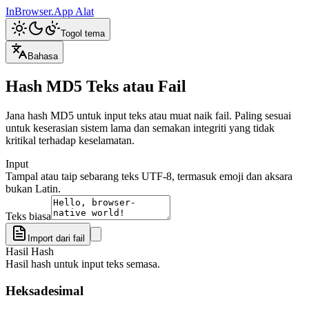
InBrowser.App
Alat
Togol tema
Bahasa
Hash MD5 Teks atau Fail
Jana hash MD5 untuk input teks atau muat naik fail. Paling sesuai
untuk keserasian sistem lama dan semakan integriti yang tidak
kritikal terhadap keselamatan.
Input
Tampal atau taip sebarang teks UTF-8, termasuk emoji dan aksara
bukan Latin.
Teks biasa
Import dari fail
Hasil Hash
Hasil hash untuk input teks semasa.
Heksadesimal