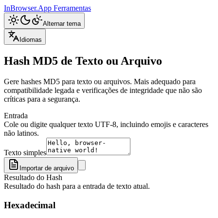
InBrowser.App
Ferramentas
Alternar tema
Idiomas
Hash MD5 de Texto ou Arquivo
Gere hashes MD5 para texto ou arquivos. Mais adequado para
compatibilidade legada e verificações de integridade que não são
críticas para a segurança.
Entrada
Cole ou digite qualquer texto UTF-8, incluindo emojis e caracteres
não latinos.
Texto simples
Importar de arquivo
Resultado do Hash
Resultado do hash para a entrada de texto atual.
Hexadecimal