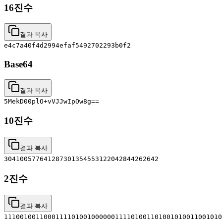
16진수
결과 복사
e4c7a40f4d2994efaf5492702293b0f2
Base64
결과 복사
5MekD00plO+vVJJwIpOw8g==
10진수
결과 복사
304100577641287301354553122042844262642
2진수
결과 복사
1110010011000111101001000000111101001101001010011001010