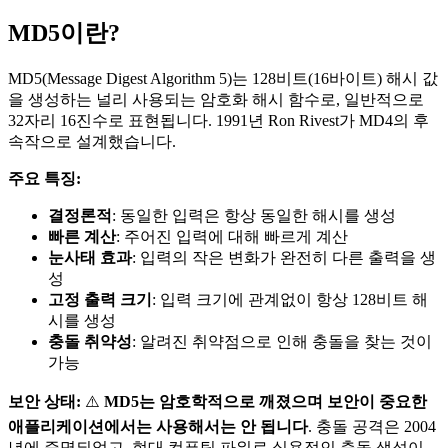
MD5이란?
MD5(Message Digest Algorithm 5)는 128비트(16바이트) 해시 값
을 생성하는 널리 사용되는 암호화 해시 함수로, 일반적으로
32자리 16진수로 표현됩니다. 1991년 Ron Rivest가 MD4의 후
속작으로 설계했습니다.
주요 특징:
결정론적
: 동일한 입력은 항상 동일한 해시를 생성
빠른 계산
: 주어진 입력에 대해 빠르게 계산
눈사태 효과
: 입력의 작은 변화가 완전히 다른 출력을 생
성
고정 출력 크기
: 입력 크기에 관계없이 항상 128비트 해
시를 생성
충돌 취약성
: 알려진 취약점으로 인해 충돌을 찾는 것이
가능
보안 상태:
⚠️
MD5는 암호학적으로 깨졌으며 보안이 중요한
애플리케이션에서는 사용해서는 안 됩니다
. 충돌 공격은 2004
년에 증명되었고, 현대 컴퓨팅 파워로 실용적인 충돌 생성이