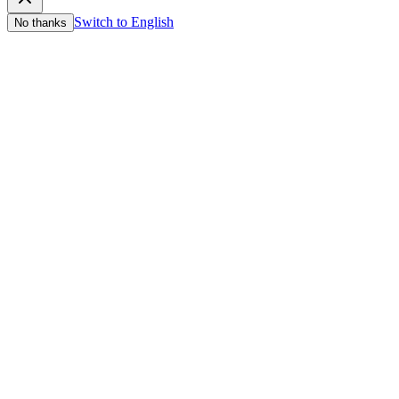
Switch to English
No thanks