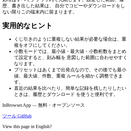
歴、書き出した結果は、 自分でコピーやダウンロードをし
ない限りこの端末内に留まります。
実用的なヒント
くじ引きのように重複しない結果が必要な場合は、重
複をオフにしてください。
小数モードでは、最小値・最大値・小数桁数をまとめ
て設定すると、刻み幅を 意図した範囲に合わせやすく
なります。
プリセットはあくまで出発点なので、その後でも最小
値、最大値、件数、重複 ルールを細かく調整できま
す。
直近の結果を比べたり、簡単な記録を残したりしたい
ときは、履歴とダウンロード を使うと便利です。
InBrowser.App — 無料・オープンソース
ツール
GitHub
View this page in English?