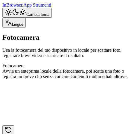
InBrowser.App
Strumenti
Cambia tema
Lingue
Fotocamera
Usa la fotocamera del tuo dispositivo in locale per scattare foto,
registrare brevi video e scaricare il risultato.
Fotocamera
Avvia un'anteprima locale della fotocamera, poi scatta una foto o
registra un breve clip senza caricare contenuti multimediali altrove.