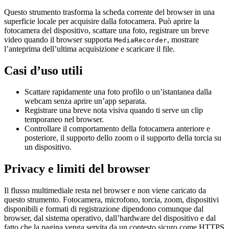
Questo strumento trasforma la scheda corrente del browser in una
superficie locale per acquisire dalla fotocamera. Può aprire la
fotocamera del dispositivo, scattare una foto, registrare un breve
video quando il browser supporta
, mostrare
MediaRecorder
l’anteprima dell’ultima acquisizione e scaricare il file.
Casi d’uso utili
Scattare rapidamente una foto profilo o un’istantanea dalla
webcam senza aprire un’app separata.
Registrare una breve nota visiva quando ti serve un clip
temporaneo nel browser.
Controllare il comportamento della fotocamera anteriore e
posteriore, il supporto dello zoom o il supporto della torcia su
un dispositivo.
Privacy e limiti del browser
Il flusso multimediale resta nel browser e non viene caricato da
questo strumento. Fotocamera, microfono, torcia, zoom, dispositivi
disponibili e formati di registrazione dipendono comunque dal
browser, dal sistema operativo, dall’hardware del dispositivo e dal
fatto che la pagina venga servita da un contesto sicuro come HTTPS