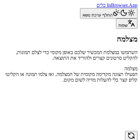
InBrowser.App
כלים
החלף ערכת נושא
שפות
מצלמה
השתמשו במצלמת המכשיר שלכם באופן מקומי כדי לצלם תמונות,
להקליט סרטונים קצרים ולהוריד את התוצאה.
מצלמה
הפעילו תצוגה מקדימה מקומית של המצלמה, ואז צלמו תמונה או הקליטו
קליפ קצר בלי להעלות מדיה לשום מקום.