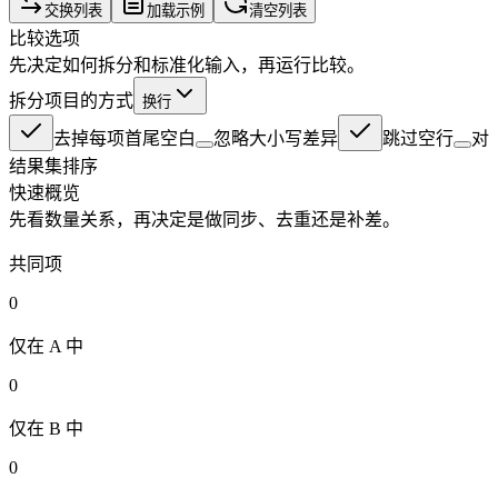
交换列表
加载示例
清空列表
比较选项
先决定如何拆分和标准化输入，再运行比较。
拆分项目的方式
换行
去掉每项首尾空白
忽略大小写差异
跳过空行
对
结果集排序
快速概览
先看数量关系，再决定是做同步、去重还是补差。
共同项
0
仅在 A 中
0
仅在 B 中
0