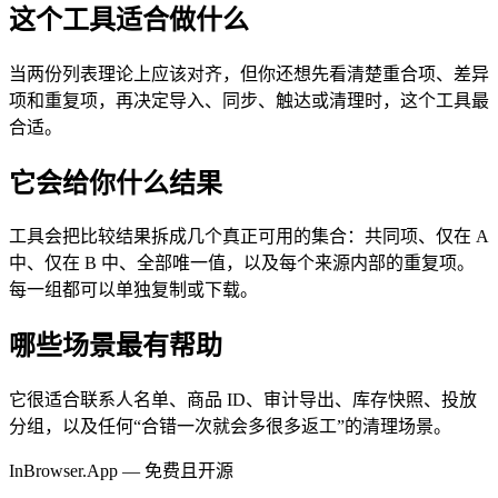
这个工具适合做什么
当两份列表理论上应该对齐，但你还想先看清楚重合项、差异
项和重复项，再决定导入、同步、触达或清理时，这个工具最
合适。
它会给你什么结果
工具会把比较结果拆成几个真正可用的集合：共同项、仅在 A
中、仅在 B 中、全部唯一值，以及每个来源内部的重复项。
每一组都可以单独复制或下载。
哪些场景最有帮助
它很适合联系人名单、商品 ID、审计导出、库存快照、投放
分组，以及任何“合错一次就会多很多返工”的清理场景。
InBrowser.App — 免费且开源