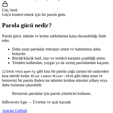
Güç özeti
Gücü kontrol etmek için bir parola girin.
Parola gücü nedir?
Parola gücü, tahmin ve kırma saldırılarına karşı dayanıklılığı ifade
eder.
Daha uzun parolalar entropiyi artırır ve hatırlaması daha
kolaydır.
Büyük/küçük harf, sayı ve sembol karışımı çeşitliliği artırır.
Yeniden kullanılan, yaygın ya da sızmış parolalardan kaçının.
veya
gibi kısa bir parola çoğu zaman bir saniyeden
123456
qwerty
kısa sürede kırılır.
gibi daha uzun ve
Blue-Lemon!River-2026
benzersiz bir parola ifadesi ise tahmini kırılma süresini yıllara veya
daha fazlasına çıkarabilir.
Benzersiz parolalar için parola yöneticisi kullanın.
InBrowser.App — Ücretsiz ve açık kaynak
Araçlar
GitHub