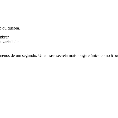
ão ou quebra.
mbrar.
a variedade.
menos de um segundo. Uma frase secreta mais longa e única como
Blu