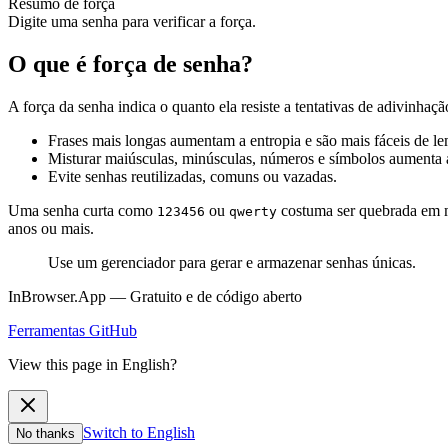
Resumo de força
Digite uma senha para verificar a força.
O que é força de senha?
A força da senha indica o quanto ela resiste a tentativas de adivinhaç
Frases mais longas aumentam a entropia e são mais fáceis de le
Misturar maiúsculas, minúsculas, números e símbolos aumenta 
Evite senhas reutilizadas, comuns ou vazadas.
Uma senha curta como
ou
costuma ser quebrada em 
123456
qwerty
anos ou mais.
Use um gerenciador para gerar e armazenar senhas únicas.
InBrowser.App — Gratuito e de código aberto
Ferramentas
GitHub
View this page in English?
Switch to English
No thanks