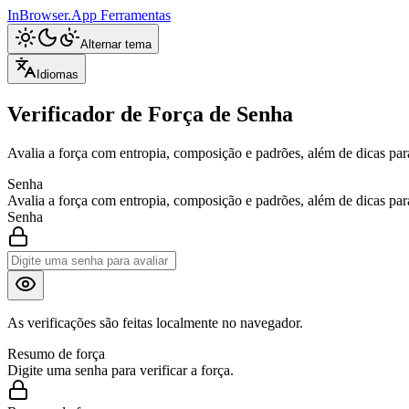
InBrowser.App
Ferramentas
Alternar tema
Idiomas
Verificador de Força de Senha
Avalia a força com entropia, composição e padrões, além de dicas par
Senha
Avalia a força com entropia, composição e padrões, além de dicas par
Senha
As verificações são feitas localmente no navegador.
Resumo de força
Digite uma senha para verificar a força.