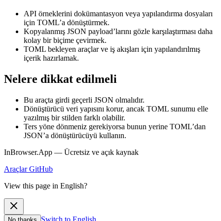
API örneklerini dokümantasyon veya yapılandırma dosyaları
için TOML’a dönüştürmek.
Kopyalanmış JSON payload’larını gözle karşılaştırması daha
kolay bir biçime çevirmek.
TOML bekleyen araçlar ve iş akışları için yapılandırılmış
içerik hazırlamak.
Nelere dikkat edilmeli
Bu araçta girdi geçerli JSON olmalıdır.
Dönüştürücü veri yapısını korur, ancak TOML sunumu elle
yazılmış bir stilden farklı olabilir.
Ters yöne dönmeniz gerekiyorsa bunun yerine TOML’dan
JSON’a dönüştürücüyü kullanın.
InBrowser.App — Ücretsiz ve açık kaynak
Araçlar
GitHub
View this page in English?
Switch to English
No thanks