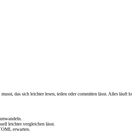
, das sich leichter lesen, teilen oder committen lässt. Alles läuft l
 umwandeln.
ll leichter vergleichen lässt.
e TOML erwarten.