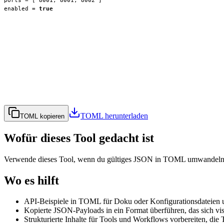
enabled
 = 
true
TOML herunterladen
TOML kopieren
Wofür dieses Tool gedacht ist
Verwende dieses Tool, wenn du gültiges JSON in TOML umwandeln musst
Wo es hilft
API-Beispiele in TOML für Doku oder Konfigurationsdateien
Kopierte JSON-Payloads in ein Format überführen, das sich visue
Strukturierte Inhalte für Tools und Workflows vorbereiten, di