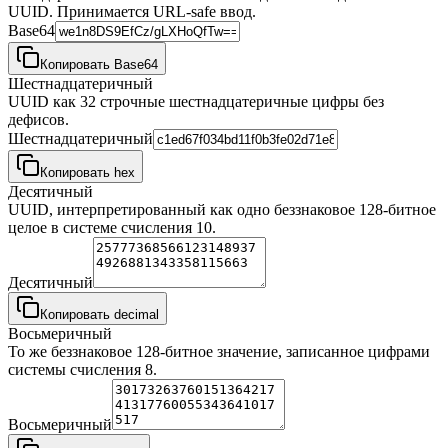
UUID. Принимается URL-safe ввод.
Base64
Копировать Base64
Шестнадцатеричный
UUID как 32 строчные шестнадцатеричные цифры без
дефисов.
Шестнадцатеричный
Копировать hex
Десятичный
UUID, интерпретированный как одно беззнаковое 128-битное
целое в системе счисления 10.
Десятичный
Копировать decimal
Восьмеричный
То же беззнаковое 128-битное значение, записанное цифрами
системы счисления 8.
Восьмеричный