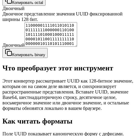
Копировать octal
Двоичный
Двоичное представление значения UUID фиксированной
ширины 128 бит.
Двоичный
Копировать binary
Что преобразует этот инструмент
Этот конвертер рассматривает UUID как 128-битное значение,
которым он на самом деле является, и синхронизирует
распространенные представления. Вставьте UUID, значение
Base64, шестнадцатеричную строку, десятичное целое,
восьмеричное значение или двоичное значение, и остальные
форматы обновятся локально в вашем браузере.
Как читать форматы
Поле UUID показывает каноническую форму с дефисами.