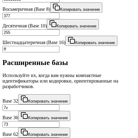
Восьмеричная (Base 8)
Копировать значение
Десятичная (Base 10)
Копировать значение
Шестнадцатеричная (Base 16)
Копировать значение
Расширенные базы
Используйте их, когда вам нужны компактные
идентификаторы или кодировки, ориентированные на
разработчиков.
Base 32
Копировать значение
Base 36
Копировать значение
Base 62
Копировать значение