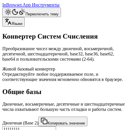
InBrowser.App
Инструменты
Переключить тему
Языки
Конвертер Систем Счисления
Преобразование чисел между двоичной, восьмеричной,
десятичной, шестнадцатеричной, base32, base36, base62,
base64 и пользовательскими системами (2-64).
Живой базовый конвертер
Отредактируйте любое поддерживаемое поле, и
соответствующие значения мгновенно обновятся в браузере.
Общие базы
Двоичные, восьмеричные, десятичные и шестнадцатеричные
числа охватывают большую часть отладки и работы систем.
Двоичная (Base 2)
Копировать значение