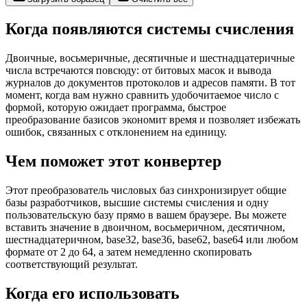
Когда появляются системы счисления
Двоичные, восьмеричные, десятичные и шестнадцатеричные
числа встречаются повсюду: от битовых масок и вывода
журналов до документов протоколов и адресов памяти. В тот
момент, когда вам нужно сравнить удобочитаемое число с
формой, которую ожидает программа, быстрое
преобразование базисов экономит время и позволяет избежать
ошибок, связанных с отклонением на единицу.
Чем поможет этот конвертер
Этот преобразователь числовых баз синхронизирует общие
базы разработчиков, высшие системы счисления и одну
пользовательскую базу прямо в вашем браузере. Вы можете
вставить значение в двоичном, восьмеричном, десятичном,
шестнадцатеричном, base32, base36, base62, base64 или любом
формате от 2 до 64, а затем немедленно скопировать
соответствующий результат.
Когда его использовать