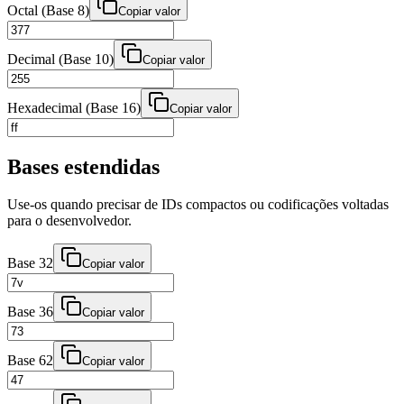
Octal (Base 8)
Copiar valor
Decimal (Base 10)
Copiar valor
Hexadecimal (Base 16)
Copiar valor
Bases estendidas
Use-os quando precisar de IDs compactos ou codificações voltadas
para o desenvolvedor.
Base 32
Copiar valor
Base 36
Copiar valor
Base 62
Copiar valor