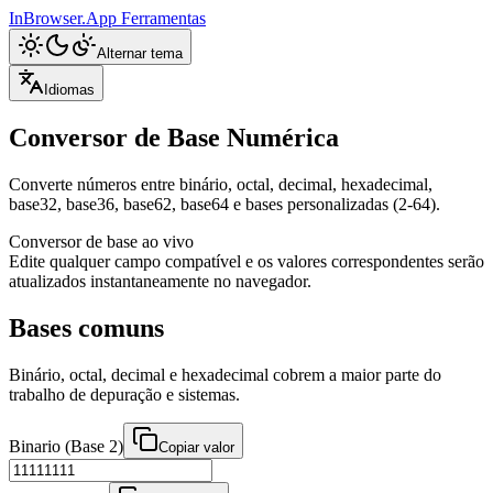
InBrowser.App
Ferramentas
Alternar tema
Idiomas
Conversor de Base Numérica
Converte números entre binário, octal, decimal, hexadecimal,
base32, base36, base62, base64 e bases personalizadas (2-64).
Conversor de base ao vivo
Edite qualquer campo compatível e os valores correspondentes serão
atualizados instantaneamente no navegador.
Bases comuns
Binário, octal, decimal e hexadecimal cobrem a maior parte do
trabalho de depuração e sistemas.
Binario (Base 2)
Copiar valor