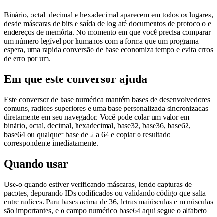
Binário, octal, decimal e hexadecimal aparecem em todos os lugares,
desde máscaras de bits e saída de log até documentos de protocolo e
endereços de memória. No momento em que você precisa comparar
um número legível por humanos com a forma que um programa
espera, uma rápida conversão de base economiza tempo e evita erros
de erro por um.
Em que este conversor ajuda
Este conversor de base numérica mantém bases de desenvolvedores
comuns, radices superiores e uma base personalizada sincronizadas
diretamente em seu navegador. Você pode colar um valor em
binário, octal, decimal, hexadecimal, base32, base36, base62,
base64 ou qualquer base de 2 a 64 e copiar o resultado
correspondente imediatamente.
Quando usar
Use-o quando estiver verificando máscaras, lendo capturas de
pacotes, depurando IDs codificados ou validando código que salta
entre radices. Para bases acima de 36, letras maiúsculas e minúsculas
são importantes, e o campo numérico base64 aqui segue o alfabeto