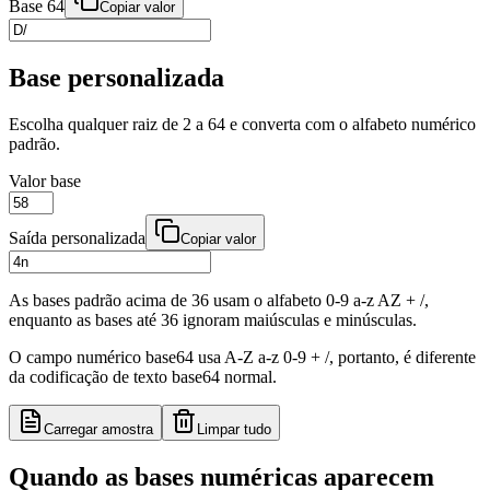
Base 64
Copiar valor
Base personalizada
Escolha qualquer raiz de 2 a 64 e converta com o alfabeto numérico
padrão.
Valor base
Saída personalizada
Copiar valor
As bases padrão acima de 36 usam o alfabeto 0-9 a-z AZ + /,
enquanto as bases até 36 ignoram maiúsculas e minúsculas.
O campo numérico base64 usa A-Z a-z 0-9 + /, portanto, é diferente
da codificação de texto base64 normal.
Carregar amostra
Limpar tudo
Quando as bases numéricas aparecem