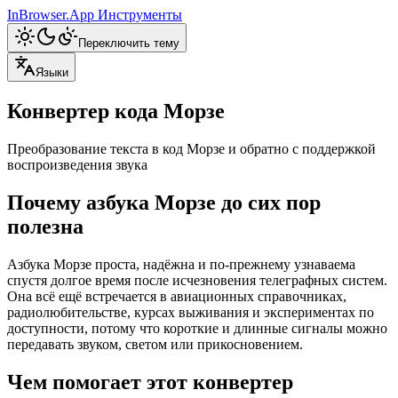
InBrowser.App
Инструменты
Переключить тему
Языки
Конвертер кода Морзе
Преобразование текста в код Морзе и обратно с поддержкой
воспроизведения звука
Почему азбука Морзе до сих пор
полезна
Азбука Морзе проста, надёжна и по-прежнему узнаваема
спустя долгое время после исчезновения телеграфных систем.
Она всё ещё встречается в авиационных справочниках,
радиолюбительстве, курсах выживания и экспериментах по
доступности, потому что короткие и длинные сигналы можно
передавать звуком, светом или прикосновением.
Чем помогает этот конвертер