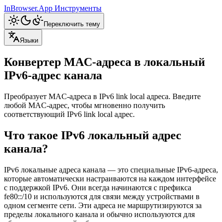
InBrowser.App
Инструменты
Переключить тему
Языки
Конвертер MAC-адреса в локальный
IPv6-адрес канала
Преобразует MAC-адреса в IPv6 link local адреса. Введите
любой MAC-адрес, чтобы мгновенно получить
соответствующий IPv6 link local адрес.
Что такое IPv6 локальный адрес
канала?
IPv6 локальные адреса канала — это специальные IPv6-адреса,
которые автоматически настраиваются на каждом интерфейсе
с поддержкой IPv6. Они всегда начинаются с префикса
fe80::/10 и используются для связи между устройствами в
одном сегменте сети. Эти адреса не маршрутизируются за
пределы локального канала и обычно используются для