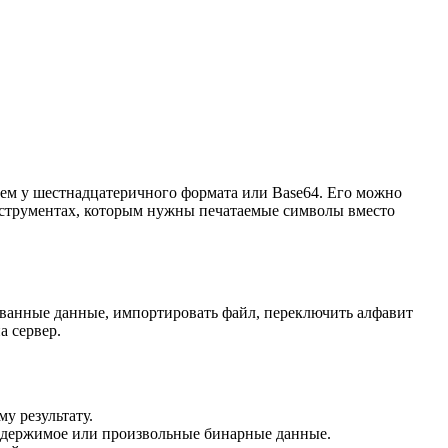
чем у шестнадцатеричного формата или Base64. Его можно
инструментах, которым нужны печатаемые символы вместо
рованные данные, импортировать файл, переключить алфавит
а сервер.
у результату.
содержимое или произвольные бинарные данные.