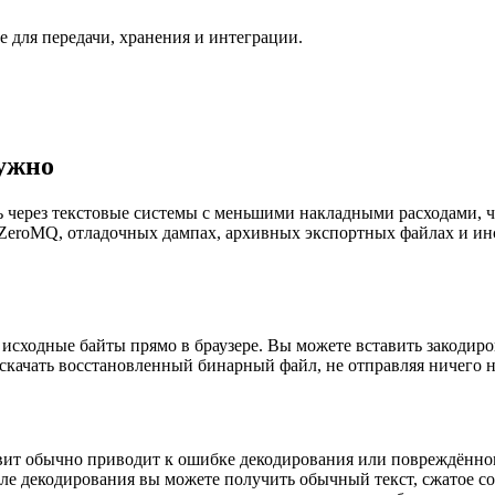
 для передачи, хранения и интеграции.
нужно
ть через текстовые системы с меньшими накладными расходами, 
ах ZeroMQ, отладочных дампах, архивных экспортных файлах и 
в исходные байты прямо в браузере. Вы можете вставить закоди
 скачать восстановленный бинарный файл, не отправляя ничего н
ит обычно приводит к ошибке декодирования или повреждённом
сле декодирования вы можете получить обычный текст, сжатое 