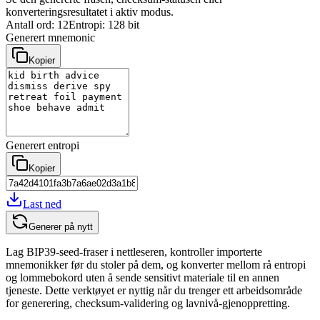
konverteringsresultatet i aktiv modus.
Antall ord: 12
Entropi: 128 bit
Generert mnemonic
Kopier
Generert entropi
Kopier
Last ned
Generer på nytt
Lag BIP39-seed-fraser i nettleseren, kontroller importerte
mnemonikker før du stoler på dem, og konverter mellom rå entropi
og lommebokord uten å sende sensitivt materiale til en annen
tjeneste. Dette verktøyet er nyttig når du trenger ett arbeidsområde
for generering, checksum-validering og lavnivå-gjenoppretting.