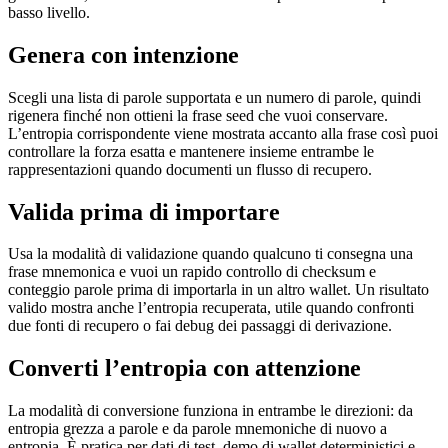
basso livello.
Genera con intenzione
Scegli una lista di parole supportata e un numero di parole, quindi
rigenera finché non ottieni la frase seed che vuoi conservare.
L’entropia corrispondente viene mostrata accanto alla frase così puoi
controllare la forza esatta e mantenere insieme entrambe le
rappresentazioni quando documenti un flusso di recupero.
Valida prima di importare
Usa la modalità di validazione quando qualcuno ti consegna una
frase mnemonica e vuoi un rapido controllo di checksum e
conteggio parole prima di importarla in un altro wallet. Un risultato
valido mostra anche l’entropia recuperata, utile quando confronti
due fonti di recupero o fai debug dei passaggi di derivazione.
Converti l’entropia con attenzione
La modalità di conversione funziona in entrambe le direzioni: da
entropia grezza a parole e da parole mnemoniche di nuovo a
entropia. È pratica per dati di test, demo di wallet deterministici e