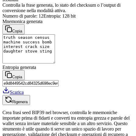
Controlla la frase generata, lo stato del checksum o l’output di
conversione nella modalità attiva.
Numero di parole: 12
Entropia: 128 bit
Mnemonica generata
Copia
Entropia generata
Copia
Scarica
Rigenera
Crea frasi seed BIP39 nel browser, controlla le mnemoniche
importate prima di fidarti e converti tra entropia grezza e parole del
wallet senza inviare materiale sensibile a un altro servizio. Questo
strumento è utile quando ti serve un unico spazio di lavoro per
generazione, validazione del checksum e operazioni di recupero a