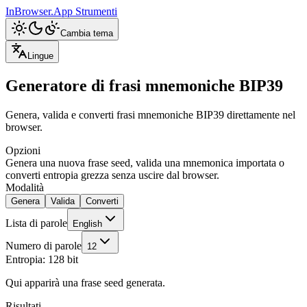
InBrowser.App
Strumenti
Cambia tema
Lingue
Generatore di frasi mnemoniche BIP39
Genera, valida e converti frasi mnemoniche BIP39 direttamente nel
browser.
Opzioni
Genera una nuova frase seed, valida una mnemonica importata o
converti entropia grezza senza uscire dal browser.
Modalità
Genera
Valida
Converti
Lista di parole
English
Numero di parole
12
Entropia: 128 bit
Qui apparirà una frase seed generata.
Risultati