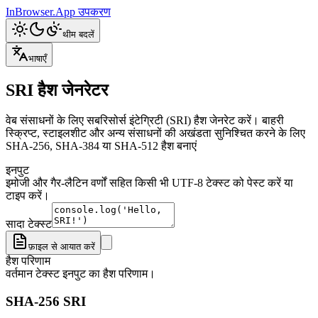
InBrowser.App
उपकरण
थीम बदलें
भाषाएँ
SRI हैश जेनरेटर
वेब संसाधनों के लिए सबरिसोर्स इंटेग्रिटी (SRI) हैश जेनरेट करें। बाहरी
स्क्रिप्ट, स्टाइलशीट और अन्य संसाधनों की अखंडता सुनिश्चित करने के लिए
SHA-256, SHA-384 या SHA-512 हैश बनाएं
इनपुट
इमोजी और गैर-लैटिन वर्णों सहित किसी भी UTF-8 टेक्स्ट को पेस्ट करें या
टाइप करें।
सादा टेक्स्ट
फ़ाइल से आयात करें
हैश परिणाम
वर्तमान टेक्स्ट इनपुट का हैश परिणाम।
SHA-256 SRI