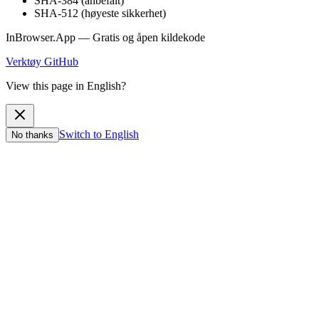
SHA-384 (anbefalt)
SHA-512 (høyeste sikkerhet)
InBrowser.App — Gratis og åpen kildekode
Verktøy
GitHub
View this page in English?
Switch to English
No thanks