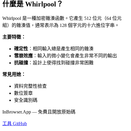
什麼是 Whirlpool？
Whirlpool 是一種加密雜湊函數。它產生 512 位元（64 位元
組）的雜湊值，通常表示為 128 個字元的十六進位字串。
主要特徵：
確定性
：相同輸入總是產生相同的雜湊
雪崩效應
：輸入的微小變化會產生非常不同的輸出
抗碰撞
：設計上使得找到碰撞非常困難
常見用途：
資料完整性檢查
數位簽章
安全識別碼
InBrowser.App — 免費且開放原始碼
工具
GitHub