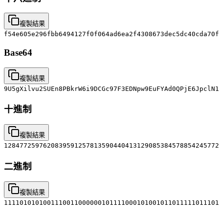
複製結果
f54e605e296fbb6494127f0f064ad6ea2f4308673dec5dc40cda70f
Base64
複製結果
9U5gXilvu2SUEn8PBkrW6i9DCGc97F3EDNpw9EuFYAd0QPjE6JpclN1
十進制
複製結果
1284772597620839591257813590440413129085384578854245772
二進制
複製結果
1111010101001110011000000101111000101001011011111011101