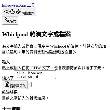
InBrowser.App
工具
切換主題
語言
Whirlpool 雜湊文字或檔案
為文字輸入或檔案上傳產生 Whirlpool 雜湊值。計算安全的加
密校驗和，用於資料完整性驗證和安全目的
輸入
貼上或輸入任何 UTF-8 文字，包含表情符號與非拉丁字元。
純文字
從檔案匯入
雜湊結果
目前文字輸入的雜湊結果。
十六進制