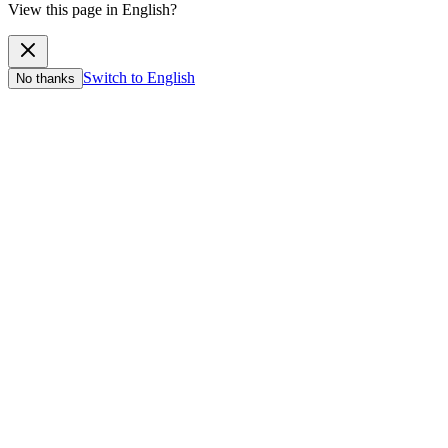
View this page in English?
Switch to English
No thanks