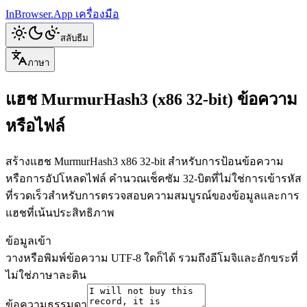
InBrowser.App
เครื่องมือ
สลับธีม
ภาษา
แฮช MurmurHash3 (x86 32-bit) ข้อความ
หรือไฟล์
สร้างแฮช MurmurHash3 x86 32-bit สำหรับการป้อนข้อความ
หรือการอัปโหลดไฟล์ คำนวณเช็คซัม 32-บิตที่ไม่ใช่การเข้ารหัส
ที่รวดเร็วสำหรับการตรวจสอบความสมบูรณ์ของข้อมูลและการ
แฮชที่เน้นประสิทธิภาพ
ข้อมูลเข้า
วางหรือพิมพ์ข้อความ UTF-8 ใดก็ได้ รวมถึงอีโมจิและอักขระที่
ไม่ใช่ภาษาละติน
ข้อความธรรมดา