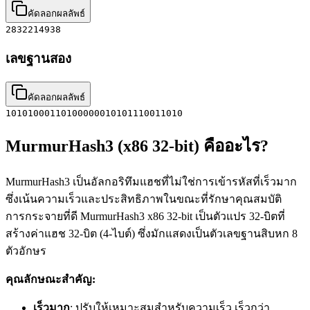
คัดลอกผลลัพธ์
2832214938
เลขฐานสอง
คัดลอกผลลัพธ์
10101000110100000010101110011010
MurmurHash3 (x86 32-bit) คืออะไร?
MurmurHash3 เป็นอัลกอริทึมแฮชที่ไม่ใช่การเข้ารหัสที่เร็วมาก
ซึ่งเน้นความเร็วและประสิทธิภาพในขณะที่รักษาคุณสมบัติ
การกระจายที่ดี MurmurHash3 x86 32-bit เป็นตัวแปร 32-บิตที่
สร้างค่าแฮช 32-บิต (4-ไบต์) ซึ่งมักแสดงเป็นตัวเลขฐานสิบหก 8
ตัวอักษร
คุณลักษณะสำคัญ:
เร็วมาก
: ปรับให้เหมาะสมสำหรับความเร็ว เร็วกว่า