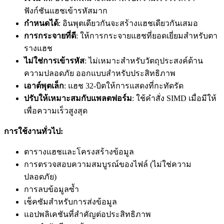
ฟังก์ชันแฮชเข้ารหัสมาก
กำหนดได้
: อินพุตเดียวกันจะสร้างแฮชเดียวกันเสมอ
การกระจายที่ดี
: ให้การกระจายแฮชที่ยอดเยี่ยมสำหรับตา
รางแฮช
ไม่ใช่การเข้ารหัส
: ไม่เหมาะสำหรับวัตถุประสงค์ด้าน
ความปลอดภัย ออกแบบสำหรับประสิทธิภาพ
เอาต์พุตเล็ก
: แฮช 32-บิตให้การแสดงที่กะทัดรัด
ปรับให้เหมาะสมกับแพลตฟอร์ม
: ใช้คำสั่ง SIMD เมื่อมีให้
เพื่อความเร็วสูงสุด
การใช้งานทั่วไป:
ตารางแฮชและโครงสร้างข้อมูล
การตรวจสอบความสมบูรณ์ของไฟล์ (ไม่ใช่ความ
ปลอดภัย)
การลบข้อมูลซ้ำ
เช็คซัมสำหรับการส่งข้อมูล
แอปพลิเคชันที่สำคัญต่อประสิทธิภาพ