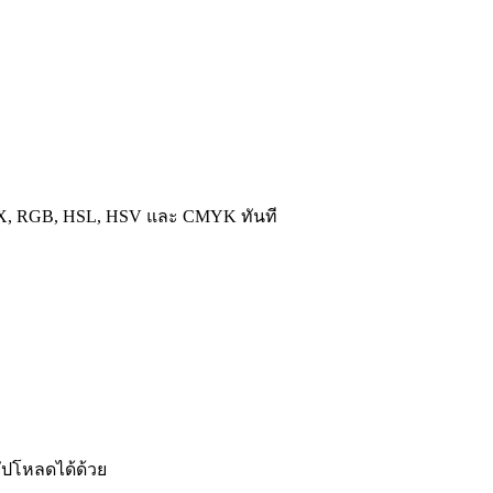
EX, RGB, HSL, HSV และ CMYK ทันที
อัปโหลดได้ด้วย