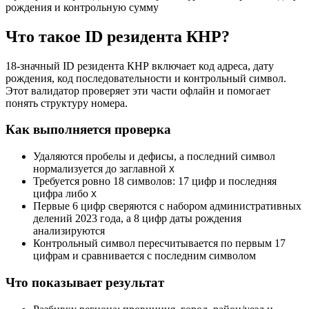
рождения и контрольную сумму
Что такое ID резидента КНР?
18-значный ID резидента КНР включает код адреса, дату
рождения, код последовательности и контрольный символ.
Этот валидатор проверяет эти части офлайн и помогает
понять структуру номера.
Как выполняется проверка
Удаляются пробелы и дефисы, а последний символ
нормализуется до заглавной
X
Требуется ровно 18 символов: 17 цифр и последняя
цифра либо
X
Первые 6 цифр сверяются с набором административных
делений 2023 года, а 8 цифр даты рождения
анализируются
Контрольный символ пересчитывается по первым 17
цифрам и сравнивается с последним символом
Что показывает результат