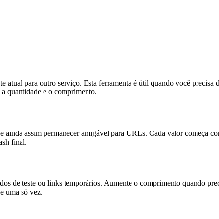
 atual para outro serviço. Esta ferramenta é útil quando você precisa 
te a quantidade e o comprimento.
os e ainda assim permanecer amigável para URLs. Cada valor começa co
sh final.
dos de teste ou links temporários. Aumente o comprimento quando preci
de uma só vez.