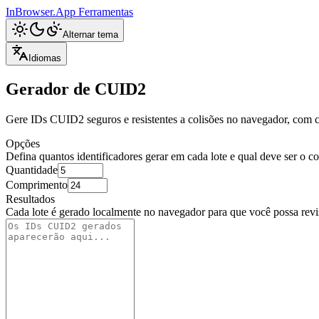
InBrowser.App
Ferramentas
Alternar tema
Idiomas
Gerador de CUID2
Gere IDs CUID2 seguros e resistentes a colisões no navegador, com c
Opções
Defina quantos identificadores gerar em cada lote e qual deve ser o
Quantidade
Comprimento
Resultados
Cada lote é gerado localmente no navegador para que você possa revisá