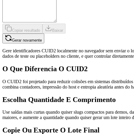
Copiar resultado
Baixar
Gerar novamente
Gere identificadores CUID2 localmente no navegador sem enviar o lote
dados de teste ou placeholders no cliente, e quer controlar diretamen
O Que Diferencia O CUID2
O CUID2 foi projetado para reduzir colisões em sistemas distribuíd
combina contadores, impressão do host e entropia aleatória antes do ha
Escolha Quantidade E Comprimento
Use saídas mais curtas quando quiser slugs compactos para demos, da
maiores, e aumente a quantidade quando quiser gerar um lote inteiro 
Copie Ou Exporte O Lote Final