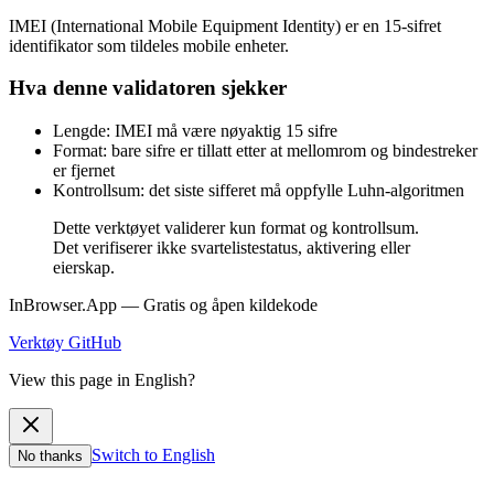
IMEI (International Mobile Equipment Identity) er en 15-sifret
identifikator som tildeles mobile enheter.
Hva denne validatoren sjekker
Lengde: IMEI må være nøyaktig 15 sifre
Format: bare sifre er tillatt etter at mellomrom og bindestreker
er fjernet
Kontrollsum: det siste sifferet må oppfylle Luhn-algoritmen
Dette verktøyet validerer kun format og kontrollsum.
Det verifiserer ikke svartelistestatus, aktivering eller
eierskap.
InBrowser.App — Gratis og åpen kildekode
Verktøy
GitHub
View this page in English?
Switch to English
No thanks