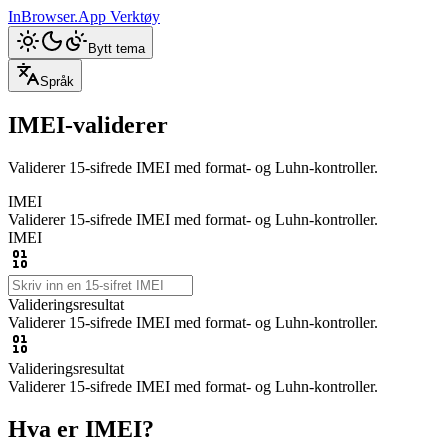
InBrowser.App
Verktøy
Bytt tema
Språk
IMEI-validerer
Validerer 15-sifrede IMEI med format- og Luhn-kontroller.
IMEI
Validerer 15-sifrede IMEI med format- og Luhn-kontroller.
IMEI
Valideringsresultat
Validerer 15-sifrede IMEI med format- og Luhn-kontroller.
Valideringsresultat
Validerer 15-sifrede IMEI med format- og Luhn-kontroller.
Hva er IMEI?