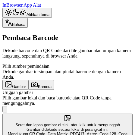
InBrowser.App
Alat
Alihkan tema
Bahasa
Pembaca Barcode
Dekode barcode dan QR Code dari file gambar atau umpan kamera
langsung, sepenuhnya di browser Anda.
Pilih sumber pemindaian
Dekode gambar tersimpan atau pindai barcode dengan kamera
Anda.
Gambar
Kamera
Unggah gambar
Pilih gambar lokal dan baca barcode atau QR Code tanpa
mengunggahnya.
Seret dan lepas gambar di sini, atau klik untuk mengunggah
Gambar didekode secara lokal di perangkat ini.
Mendukung QR Code, Data Matrix, PDF417, Aztec, Code 128, Code