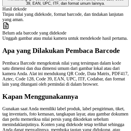
39, EAN, UPC, ITF, dan format umum lainnya.
Hasil dekode
Tinjau nilai yang didekode, format barcode, dan tindakan lanjutan
yang aman.
Belum ada barcode yang didekode
Unggah gambar atau mulai kamera untuk mendekode hasil pertama.
Apa yang Dilakukan Pembaca Barcode
Pembaca Barcode mengekstrak nilai yang tersimpan dalam kode
satu dimensi dan dua dimensi umum dari gambar lokal atau dari
kamera Anda. Alat ini mendukung QR Code, Data Matrix, PDF417,
Aztec, Code 128, Code 39, EAN, UPC, ITF, Codabar, dan format
lain yang ditangani oleh pemindai di dalam browser.
Kapan Menggunakannya
Gunakan saat Anda memiliki label produk, label pengiriman, tiket,
tag inventaris, foto kemasan, tangkapan layar, atau gambar dokumen
dan perlu memeriksa nilai persis yang dikodekan sebelum
menindaklanjutinya. Konten yang didekode tetap terlihat sehingga
Anda dapat menyalinnya, membuka tautan yang didukung, atau