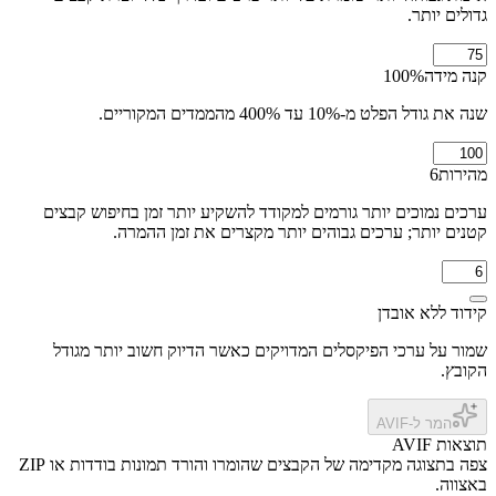
גדולים יותר.
קנה מידה
%
100
שנה את גודל הפלט מ-10% עד 400% מהממדים המקוריים.
מהירות
6
ערכים נמוכים יותר גורמים למקודד להשקיע יותר זמן בחיפוש קבצים
קטנים יותר; ערכים גבוהים יותר מקצרים את זמן ההמרה.
קידוד ללא אובדן
שמור על ערכי הפיקסלים המדויקים כאשר הדיוק חשוב יותר מגודל
הקובץ.
המר ל-AVIF
תוצאות AVIF
צפה בתצוגה מקדימה של הקבצים שהומרו והורד תמונות בודדות או ZIP
באצווה.