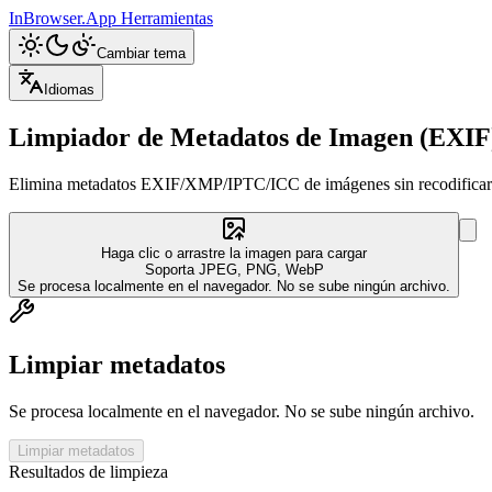
InBrowser.App
Herramientas
Cambiar tema
Idiomas
Limpiador de Metadatos de Imagen (EXIF
Elimina metadatos EXIF/XMP/IPTC/ICC de imágenes sin recodificar. M
Haga clic o arrastre la imagen para cargar
Soporta JPEG, PNG, WebP
Se procesa localmente en el navegador. No se sube ningún archivo.
Limpiar metadatos
Se procesa localmente en el navegador. No se sube ningún archivo.
Limpiar metadatos
Resultados de limpieza