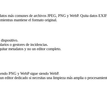
adatos más comunes de archivos JPEG, PNG y WebP. Quita datos EXIF, 
 mientras mantiene el formato original.
 dispositivo.
larios o gestores de incidencias.
quitar metadatos y no un editor completo.
siendo PNG y WebP sigue siendo WebP.
un editor dedicado si necesitas una limpieza más amplia o procesamient