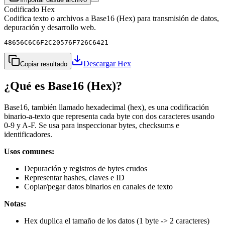
Codificado Hex
Codifica texto o archivos a Base16 (Hex) para transmisión de datos,
depuración y desarrollo web.
48656C6C6F2C20576F726C6421
Descargar Hex
Copiar resultado
¿Qué es Base16 (Hex)?
Base16, también llamado hexadecimal (hex), es una codificación
binario-a-texto que representa cada byte con dos caracteres usando
0-9 y A-F. Se usa para inspeccionar bytes, checksums e
identificadores.
Usos comunes:
Depuración y registros de bytes crudos
Representar hashes, claves e ID
Copiar/pegar datos binarios en canales de texto
Notas:
Hex duplica el tamaño de los datos (1 byte -> 2 caracteres)