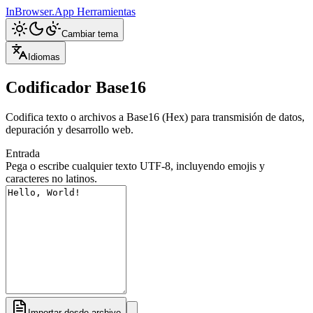
InBrowser.App
Herramientas
Cambiar tema
Idiomas
Codificador Base16
Codifica texto o archivos a Base16 (Hex) para transmisión de datos,
depuración y desarrollo web.
Entrada
Pega o escribe cualquier texto UTF-8, incluyendo emojis y
caracteres no latinos.
Importar desde archivo