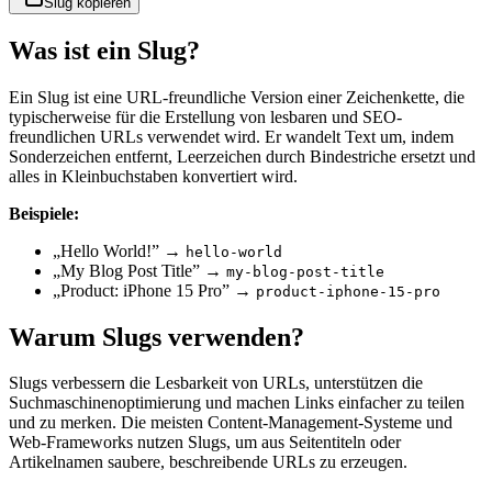
Slug kopieren
Was ist ein Slug?
Ein Slug ist eine URL-freundliche Version einer Zeichenkette, die
typischerweise für die Erstellung von lesbaren und SEO-
freundlichen URLs verwendet wird. Er wandelt Text um, indem
Sonderzeichen entfernt, Leerzeichen durch Bindestriche ersetzt und
alles in Kleinbuchstaben konvertiert wird.
Beispiele:
„Hello World!” →
hello-world
„My Blog Post Title” →
my-blog-post-title
„Product: iPhone 15 Pro” →
product-iphone-15-pro
Warum Slugs verwenden?
Slugs verbessern die Lesbarkeit von URLs, unterstützen die
Suchmaschinenoptimierung und machen Links einfacher zu teilen
und zu merken. Die meisten Content-Management-Systeme und
Web-Frameworks nutzen Slugs, um aus Seitentiteln oder
Artikelnamen saubere, beschreibende URLs zu erzeugen.