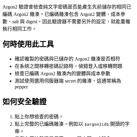
Argon2 驗證會檢查純文字密碼是否能產生先前儲存的相同已
編碼 Argon2 雜湊。已編碼雜湊包含 Argon2 變體、成本參
數、salt 與 digest，因此驗證器不需要另外的設定，就能重複
執行相同工作。
何時使用此工具
確認複製的密碼與已儲存的 Argon2 雜湊是否相符
在系統之間移轉密碼記錄時，偵錯登入或移轉問題
檢查已編碼 Argon2 雜湊內的變體與成本參數
測試使用選用伺服器端 secret 的雜湊，這通常稱為
pepper
如何安全驗證
貼上你想檢查的密碼。
貼上完整的已編碼雜湊，例如以
開頭的字
$argon2id$
串。