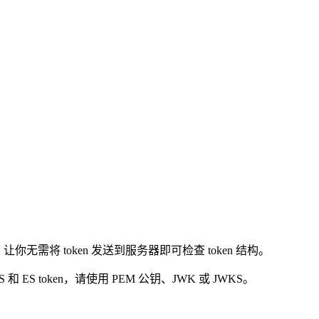
你无需将 token 发送到服务器即可检查 token 结构。
 ES token，请使用 PEM 公钥、JWK 或 JWKS。