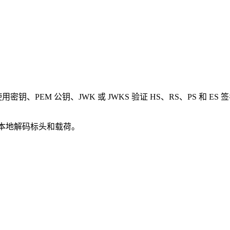
密钥、PEM 公钥、JWK 或 JWKS 验证 HS、RS、PS 和 ES 
在本地解码标头和载荷。