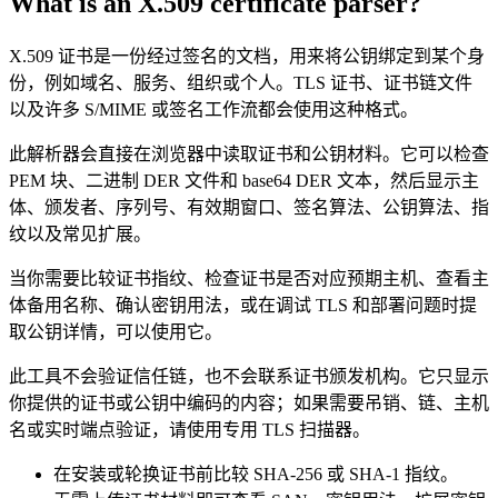
What is an X.509 certificate parser?
X.509 证书是一份经过签名的文档，用来将公钥绑定到某个身
份，例如域名、服务、组织或个人。TLS 证书、证书链文件
以及许多 S/MIME 或签名工作流都会使用这种格式。
此解析器会直接在浏览器中读取证书和公钥材料。它可以检查
PEM 块、二进制 DER 文件和 base64 DER 文本，然后显示主
体、颁发者、序列号、有效期窗口、签名算法、公钥算法、指
纹以及常见扩展。
当你需要比较证书指纹、检查证书是否对应预期主机、查看主
体备用名称、确认密钥用法，或在调试 TLS 和部署问题时提
取公钥详情，可以使用它。
此工具不会验证信任链，也不会联系证书颁发机构。它只显示
你提供的证书或公钥中编码的内容；如果需要吊销、链、主机
名或实时端点验证，请使用专用 TLS 扫描器。
在安装或轮换证书前比较 SHA-256 或 SHA-1 指纹。