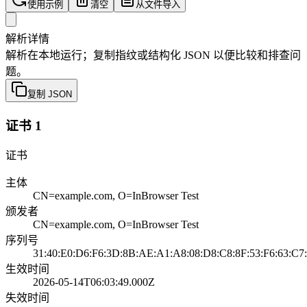
使用示例
清空
从文件导入
解析详情
解析在本地运行；复制指纹或结构化 JSON 以便比较和排查问
题。
复制 JSON
证书 1
证书
主体
CN=example.com, O=InBrowser Test
颁发者
CN=example.com, O=InBrowser Test
序列号
31:40:E0:D6:F6:3D:8B:AE:A1:A8:08:D8:C8:8F:53:F6:63:C7
生效时间
2026-05-14T06:03:49.000Z
失效时间