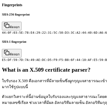
Fingerprints
SHA-256 fingerprint
คัดลอก
44:0F:03:5E:78:E4:29:22:31:5C:50:D3:3C:A2:44:40:6D:A6:6
SHA-1 fingerprint
คัดลอก
E5:DF:59:7D:7A:49:AE:DC:D5:F9:F5:B8:6F:44:10:AF:E5:59:B
What is an X.509 certificate parser?
ใบรับรอง X.509 คือเอกสารที่มีลายเซ็นซึ่งผูกกุญแจสาธารณะเข้า
มากใช้รูปแบบนี้
ตัวแยกวิเคราะห์นี้อ่านข้อมูลใบรับรองและกุญแจสาธารณะโดยต
หมายเลขซีเรียล ช่วงเวลาที่มีผล อัลกอริทึมลายเซ็น อัลกอริทึมกุญ