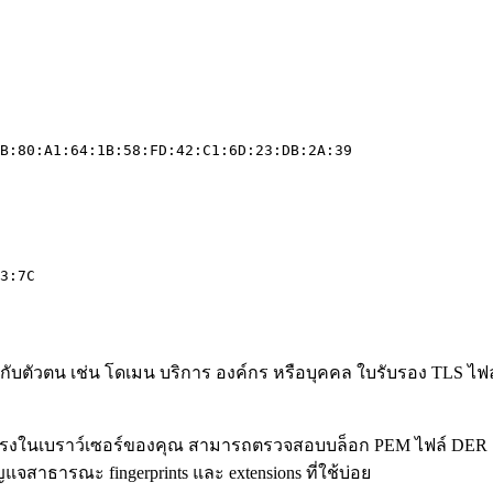
B:80:A1:64:1B:58:FD:42:C1:6D:23:DB:2A:39
3:7C
กับตัวตน เช่น โดเมน บริการ องค์กร หรือบุคคล ใบรับรอง TLS ไฟล
รงในเบราว์เซอร์ของคุณ สามารถตรวจสอบบล็อก PEM ไฟล์ DER แบบ
แจสาธารณะ fingerprints และ extensions ที่ใช้บ่อย