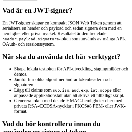
Vad är en JWT-signer?
En JWT-signer skapar en kompakt JSON Web Token genom att
serialisera en header och payload och sedan signera dem med en
hemlighet eller privat nyckel. Resultatet är den tredelade
-token som används av många API-,
header.payload.signature
OAuth- och sessionssystem.
När ska du använda det här verktyget?
Skapa lokala testtoken för API-utveckling, stagingmiljöer och
demos.
Jämför hur olika algoritmer ändrar tokenheadern och
signaturen.
Lägg till claims som
,
,
,
,
,
eller
sub
iss
aud
exp
iat
scope
anpassade applikationsfält utan att skriva ett tillfälligt skript.
Generera token med delade HMAC-hemligheter eller med
privata RSA-/ECDSA-nycklar i PKCS#8 PEM- eller JWK-
format.
Vad du bör kontrollera innan du
använder en signerad token