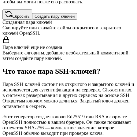
чтобы вы могли позже его распознать.
Сбросить
Создать пару ключей
Созданная пара ключей
Скопируйте или скачайте файлы открытого и закрытого
ключей OpenSSH.
Пара ключей еще не создана
Выберите алгоритм, добавьте необязательный комментарий,
затем создайте пару ключей.
Что такое пара SSH-ключей?
Пара SSH-ключей состоит из открытого и закрытого ключей и
используется для аутентификации на серверах, Git-хостингах,
в системах развертывания и других сервисах на основе SSH.
Открытым ключом можно делиться. Закрытый ключ должен
оставаться в секрете.
Этот генератор создает ключи Ed25519 или RSA в формате
OpenSSH полностью в вашем браузере. Он также показывает
отпечаток SHA-256 — компактное значение, которое
OpenSSH обычно выводит при проверке ключа.