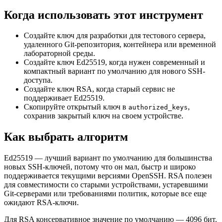
Когда использовать этот инструмент
Создайте ключ для разработки для тестового сервера,
удаленного Git-репозитория, контейнера или временной
лабораторной среды.
Создайте ключ Ed25519, когда нужен современный и
компактный вариант по умолчанию для нового SSH-
доступа.
Создайте ключ RSA, когда старый сервис не
поддерживает Ed25519.
Скопируйте открытый ключ в
,
authorized_keys
сохранив закрытый ключ на своем устройстве.
Как выбрать алгоритм
Ed25519 — лучший вариант по умолчанию для большинства
новых SSH-ключей, потому что он мал, быстр и широко
поддерживается текущими версиями OpenSSH. RSA полезен
для совместимости со старыми устройствами, устаревшими
Git-серверами или требованиями политик, которые все еще
ожидают RSA-ключи.
Для RSA консервативное значение по умолчанию — 4096 бит.