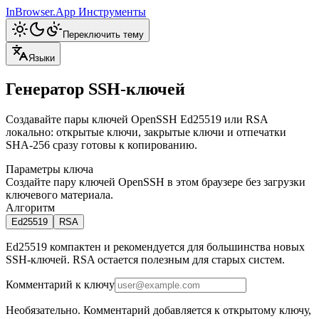
InBrowser.App
Инструменты
Переключить тему
Языки
Генератор SSH-ключей
Создавайте пары ключей OpenSSH Ed25519 или RSA
локально: открытые ключи, закрытые ключи и отпечатки
SHA-256 сразу готовы к копированию.
Параметры ключа
Создайте пару ключей OpenSSH в этом браузере без загрузки
ключевого материала.
Алгоритм
Ed25519
RSA
Ed25519 компактен и рекомендуется для большинства новых
SSH-ключей. RSA остается полезным для старых систем.
Комментарий к ключу
Необязательно. Комментарий добавляется к открытому ключу,