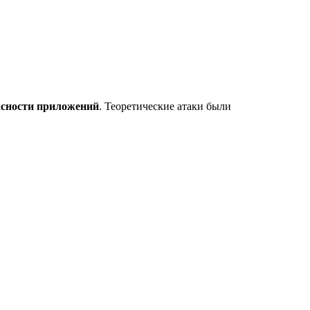
асности приложений
. Теоретические атаки были