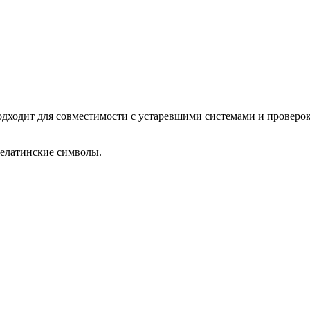
одходит для совместимости с устаревшими системами и проверок
нелатинские символы.