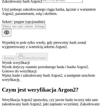
Zakodowany hash Argon2
Użyj pełnego zakodowanego ciągu hasha, łącznie z wariantem
Argon2, parametrami, solą i skrótem.
Sekret / pepper (opcjonalnie)
Wypełnij to pole tylko wtedy, gdy pierwotny hash został
wygenerowany z wartością sekretu Argon2.
Resetuj
Zweryfikuj hasło
Wynik weryfikacji
Wynik dotyczy ostatnio przesłanego hasła i hasha Argon2.
Gotowe do weryfikacji
Wpisz hasło i zakodowany hash Argon2, a następnie uruchom
weryfikację.
Czym jest weryfikacja Argon2?
Weryfikacja Argon2 sprawdza, czy jawne hasło tworzy taki sam
zakodowany hash Argon2, jaki zapisano wcześniej. Zakodowany