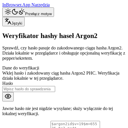
InBrowser.App
Narzędzia
Przełącz motyw
Języki
Weryfikator hashy haseł Argon2
Sprawdź, czy hasło pasuje do zakodowanego ciągu hasha Argon2.
Działa lokalnie w przeglądarce i obsługuje opcjonalną weryfikację z
pepper/sekretem.
Dane do weryfikacji
Wklej hasło i zakodowany ciąg hasha Argon2 PHC. Weryfikacja
działa lokalnie w tej przeglądarce.
Hasło
Jawne hasło nie jest nigdzie wysyłane; służy wyłącznie do tej
lokalnej weryfikacji.