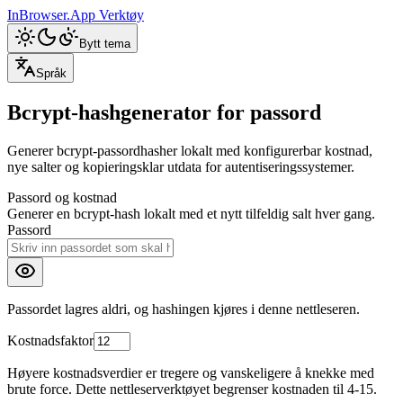
InBrowser.App
Verktøy
Bytt tema
Språk
Bcrypt-hashgenerator for passord
Generer bcrypt-passordhasher lokalt med konfigurerbar kostnad,
nye salter og kopieringsklar utdata for autentiseringssystemer.
Passord og kostnad
Generer en bcrypt-hash lokalt med et nytt tilfeldig salt hver gang.
Passord
Passordet lagres aldri, og hashingen kjøres i denne nettleseren.
Kostnadsfaktor
Høyere kostnadsverdier er tregere og vanskeligere å knekke med
brute force. Dette nettleserverktøyet begrenser kostnaden til 4-15.