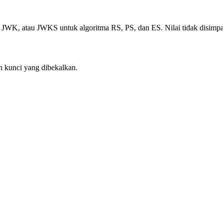
JWK, atau JWKS untuk algoritma RS, PS, dan ES. Nilai tidak disimp
n kunci yang dibekalkan.