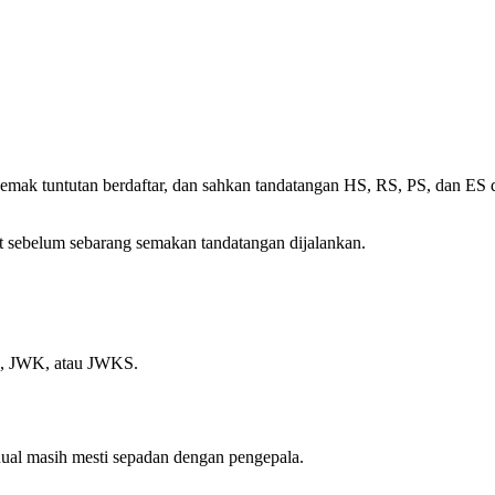
mak tuntutan berdaftar, dan sahkan tandatangan HS, RS, PS, dan E
 sebelum sebarang semakan tandatangan dijalankan.
M, JWK, atau JWKS.
ual masih mesti sepadan dengan pengepala.