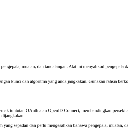
 pengepala, muatan, dan tandatangan. Alat ini menyahkod pengepala 
engan kunci dan algoritma yang anda jangkakan. Gunakan rahsia be
emak tuntutan OAuth atau OpenID Connect, membandingkan persekita
 dijangkakan.
 yang sepadan dan perlu mengesahkan bahawa pengepala, muatan, dan 