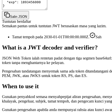
Salin JSON
Tuntutan berdaftar
Semakan pantas untuk tuntutan JWT berasaskan masa yang lazim.
Tamat tempoh pada 2030-01-01T00:00:00.000Z.
Sah
What is a JWT decoder and verifier?
JSON Web Token ialah rentetan padat dengan tiga segmen base64url:
token tanpa menghantarnya ke pelayan.
Pengesahan tandatangan menyemak sama ada token ditandatangani d
PEM, JWK, atau JWKS untuk token RS, PS, dan ES.
When to use it
Gunakan penyahkod semasa menyahpepijat aliran pengesahan, meny
khalayak, pengeluar, subjek, tamat tempoh, dan pengecam kunci yang
Gunakan pengesahan apabila anda mempunyai rahsia atau kunci awam