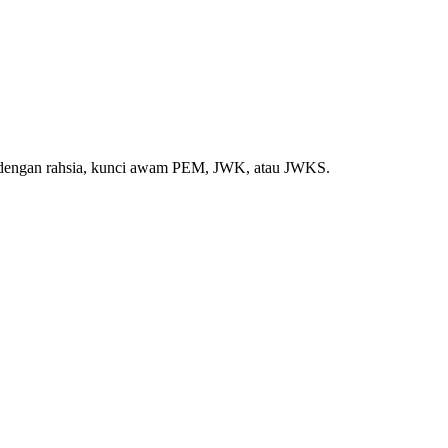
S dengan rahsia, kunci awam PEM, JWK, atau JWKS.