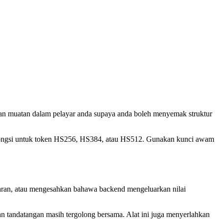
dan muatan dalam pelayar anda supaya anda boleh menyemak struktur
rkongsi untuk token HS256, HS384, atau HS512. Gunakan kunci awam
ran, atau mengesahkan bahawa backend mengeluarkan nilai
tandatangan masih tergolong bersama. Alat ini juga menyerlahkan