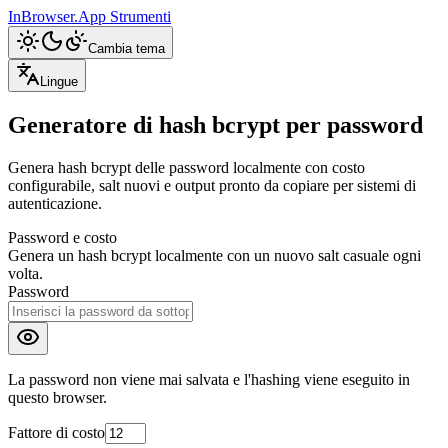
InBrowser.App
Strumenti
Cambia tema
Lingue
Generatore di hash bcrypt per password
Genera hash bcrypt delle password localmente con costo
configurabile, salt nuovi e output pronto da copiare per sistemi di
autenticazione.
Password e costo
Genera un hash bcrypt localmente con un nuovo salt casuale ogni
volta.
Password
La password non viene mai salvata e l'hashing viene eseguito in
questo browser.
Fattore di costo