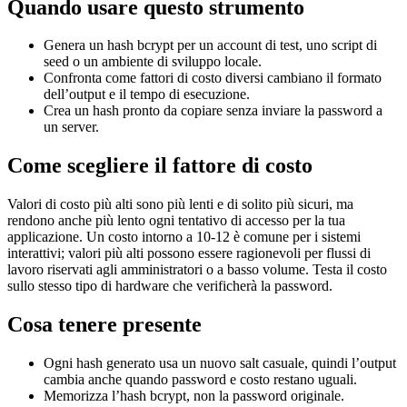
Quando usare questo strumento
Genera un hash bcrypt per un account di test, uno script di
seed o un ambiente di sviluppo locale.
Confronta come fattori di costo diversi cambiano il formato
dell’output e il tempo di esecuzione.
Crea un hash pronto da copiare senza inviare la password a
un server.
Come scegliere il fattore di costo
Valori di costo più alti sono più lenti e di solito più sicuri, ma
rendono anche più lento ogni tentativo di accesso per la tua
applicazione. Un costo intorno a 10-12 è comune per i sistemi
interattivi; valori più alti possono essere ragionevoli per flussi di
lavoro riservati agli amministratori o a basso volume. Testa il costo
sullo stesso tipo di hardware che verificherà la password.
Cosa tenere presente
Ogni hash generato usa un nuovo salt casuale, quindi l’output
cambia anche quando password e costo restano uguali.
Memorizza l’hash bcrypt, non la password originale.