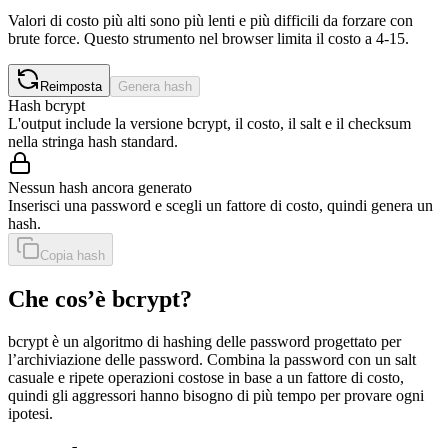
Valori di costo più alti sono più lenti e più difficili da forzare con
brute force. Questo strumento nel browser limita il costo a 4-15.
Reimposta
Genera hash
Hash bcrypt
L'output include la versione bcrypt, il costo, il salt e il checksum
nella stringa hash standard.
Nessun hash ancora generato
Inserisci una password e scegli un fattore di costo, quindi genera un
hash.
Copia hash
Che cos’è bcrypt?
bcrypt è un algoritmo di hashing delle password progettato per
l’archiviazione delle password. Combina la password con un salt
casuale e ripete operazioni costose in base a un fattore di costo,
quindi gli aggressori hanno bisogno di più tempo per provare ogni
ipotesi.