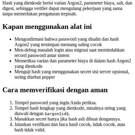
Hash yang dienkode berisi varian Argon2, parameter biaya, salt, dan
digest, sehingga verifier dapat mengulang pekerjaan yang sama
tanpa memerlukan pengaturan terpisah.
Kapan menggunakan alat ini
Mengonfirmasi bahwa password yang disalin dan hash
Argon2 yang tersimpan memang saling cocok
Men-debug masalah login atau migrasi saat memindahkan
record password antar sistem
Memeriksa varian dan parameter biaya di dalam hash Argon2
yang dienkode
Menguji hash yang menggunakan secret sisi server opsional,
sering disebut pepper
Cara memverifikasi dengan aman
Tempel password yang ingin Anda periksa.
Tempel hash lengkap yang dienkode, misalnya string yang
diawali dengan
.
$argon2id$
Masukkan secret hanya jika hash asli dibuat dengannya.
Jalankan verifikasi dan baca hasil cocok, tidak cocok, atau
hash tidak valid.