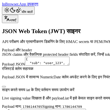
InBrowser.App
उपकरण
थीम बदलें
भाषाएँ
JSON Web Token (JWT) साइनर
API परीक्षण और प्रमाणीकरण डिबगिंग के लिए HMAC secrets या PEM/JWK
Payload और header
JSON claims और वैकल्पिक protected header fields संपादित करें, जिन्हें to
Payload JSON
रजिस्टर्ड क्लेम सहायक
Payload JSON में सामान्य NumericDate क्लेम अपडेट करने के लिए इन नियंत्
साइन करते समय iat के लिए वर्तमान समय उपयोग करें
Live signing value दिखाता है और payload.iat में इसे केवल साइन करते सम
Payload मान
:
Signing मान
:
1786144705
1786144709