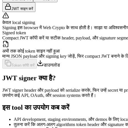
JWT साइन करें
केवल local signing
Signing इस browser में Web Crypto के साथ होती है। साझा या अविश्वसनीय 
Signed token
Compact JWT कॉपी करें या सटीक header, payload, और signature segmen
अभी तक कोई token साइन नहीं हुआ
मान्य JSON payload और signing key जोड़ें, फिर compact JWT बनाने के ल
डाउनलोड
Token कॉपी करें
JWT signer क्या है?
JWT signer header और payload को serialize करके, फिर उन्हें secret या
उपयोग कई API, OAuth, और session systems करते हैं।
इस tool का उपयोग कब करें
API development, staging environments, और demos के लिए local 
तुलना करें कि अलग-अलग algorithms token header और signature को 