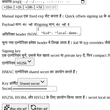
समाप्ति (exp)
+15m
+1h
+24h
+7d
साफ करें
Manual input एक fixed exp सेट करता है। Quick offsets signing iat के अन
Payload मान
:
Signing मान
:
सेट नहीं है
सेट नहीं है
अतिरिक्त header JSON
चुना गया एल्गोरिदम हमेशा header में लिखा जाता है। kid या typ overrides जैस
Signing key
एक एल्गोरिदम चुनें, उससे मेल खाता secret या private key दें, फिर compact
एल्गोरिदम
HS256
HMAC एल्गोरिदम shared secret का उपयोग करते हैं।
Key फ़ॉर्मैट
Shared secret
Secret
HS256, HS384, और HS512 के लिए उपयोग किया जाता है। secret local stor
सैंपल लोड करें
रीसेट करें