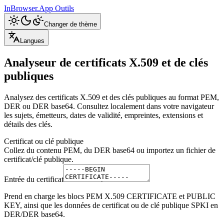
InBrowser.App
Outils
Changer de thème
Langues
Analyseur de certificats X.509 et de clés
publiques
Analysez des certificats X.509 et des clés publiques au format PEM,
DER ou DER base64. Consultez localement dans votre navigateur
les sujets, émetteurs, dates de validité, empreintes, extensions et
détails des clés.
Certificat ou clé publique
Collez du contenu PEM, du DER base64 ou importez un fichier de
certificat/clé publique.
Entrée du certificat
Prend en charge les blocs PEM X.509 CERTIFICATE et PUBLIC
KEY, ainsi que les données de certificat ou de clé publique SPKI en
DER/DER base64.