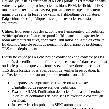
Cet analyseur lit les certificats et les clés publiques directement dans
votre navigateur. Il peut inspecter les blocs PEM, les fichiers DER
binaires et le texte DER base64, puis afficher le sujet, l’émetteur, le
numéro de série, la fenêtre de validité, l’algorithme de signature,
l’algorithme de clé publique, les empreintes et les extensions
courantes.
Utilisez-le lorsque vous devez comparer l’empreinte d’un certificat,
vérifier qu’un certificat correspond à l’hôte attendu, inspecter les
noms alternatifs du sujet, confirmer l’utilisation de la clé ou extraire
les détails d’une clé publique pendant le dépannage de problèmes
TLS et de déploiement.
L’outil ne valide pas les chaînes de confiance et ne contacte pas les
autorités de certification. Il affiche ce qui est encodé dans le certificat
ou la clé publique que vous fournissez ; utilisez donc un scanner
TLS dédié lorsque vous avez besoin de vérifier la révocation, la
chaîne, le nom d’hôte ou un point de terminaison actif.
Comparez les empreintes SHA-256 ou SHA-1 avant
d’installer ou de renouveler des certificats.
Examinez SAN, l’utilisation de la clé, l’utilisation étendue de
la clé et les contraintes de base sans téléverser le contenu du
certificat.
Inspectez les clés publiques SPKI autonomes lorsqu’un